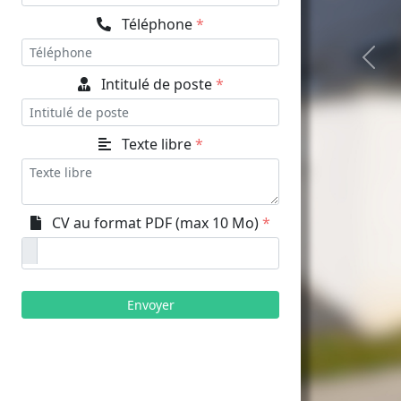
Téléphone
*
Prev
Intitulé de poste
*
Texte libre
*
CV au format PDF (max 10 Mo)
*
Envoyer